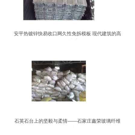
安平热镀锌快易收口网久性免拆模板 现代建筑的高
效解决方案
石英石台上的坚毅与柔情——石家庄鑫荣玻璃纤维
网格布厂的多维价值解析