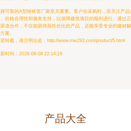
选择可靠的A型铸铁管厂家至关重要。客户在采购时，应关注产品
量、价格合理性和服务支持，以保障建筑项目的顺利进行。通过
规渠道合作，不仅能获得高性价比的产品，还能享受专业的建材
决方案。
若转载，请注明出处：http://www.mw292.com/product/5.html
新时间：2026-08-08 22:14:19
产品大全