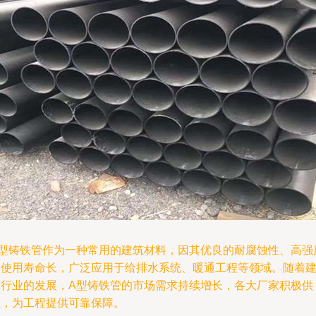
A型铸铁管作为一种常用的建筑材料，因其优良的耐腐蚀性、高强
和使用寿命长，广泛应用于给排水系统、暖通工程等领域。随着
筑行业的发展，A型铸铁管的市场需求持续增长，各大厂家积极供
应，为工程提供可靠保障。