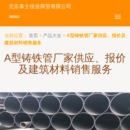
北京泰士佳业商贸有限公司
MENU
当前位置：
首页
>
产品大全
>
A型铸铁管厂家供应、报价及
建筑材料销售服务
A型铸铁管厂家供应、报价
及建筑材料销售服务