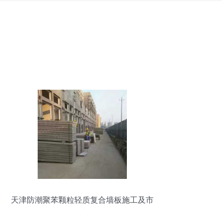
天津防潮聚苯颗粒轻质复合墙板施工及市
场行情解析