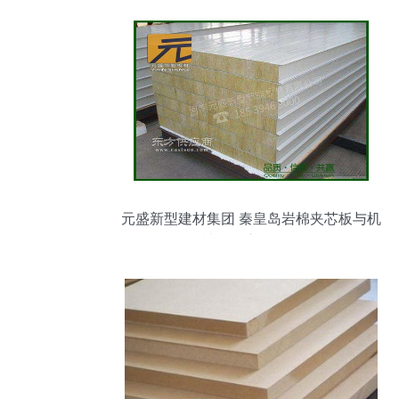
元盛新型建材集团 秦皇岛岩棉夹芯板与机
械设备应用解析