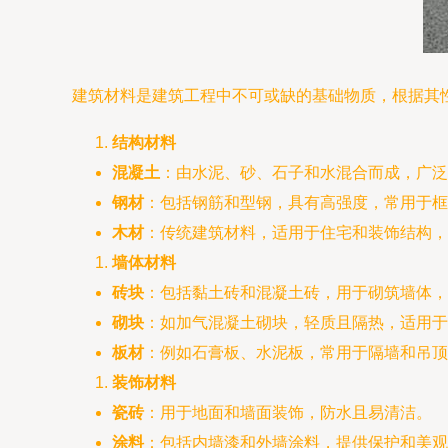
建筑材料是建筑工程中不可或缺的基础物质，根据其
结构材料
混凝土
：由水泥、砂、石子和水混合而成，广泛
钢材
：包括钢筋和型钢，具有高强度，常用于框
木材
：传统建筑材料，适用于住宅和装饰结构，
墙体材料
砖块
：包括黏土砖和混凝土砖，用于砌筑墙体，
砌块
：如加气混凝土砌块，轻质且隔热，适用于
板材
：例如石膏板、水泥板，常用于隔墙和吊顶
装饰材料
瓷砖
：用于地面和墙面装饰，防水且易清洁。
涂料
：包括内墙漆和外墙涂料，提供保护和美观