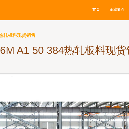
首页
企业简介
 384热轧板料现货销售
36M A1 50 384热轧板料现