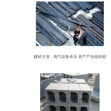
建材大涨，电气设备承压 房产产业链的韧
性挑战