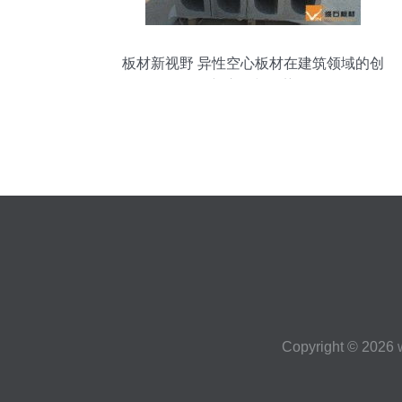
板材新视野 异性空心板材在建筑领域的创
新应用与优势
Copyright © 2026