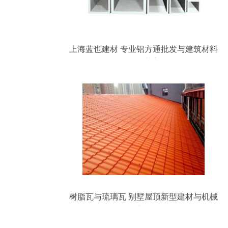
上海蓝也建材 专业铝方通批发与建筑材料
解决方案
树脂瓦与琉璃瓦 别墅屋顶新型建材与机械
设备应用探析