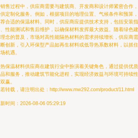
在销售过程中，供应商需要与建筑商、开发商和设计师紧密合作
提供定制化服务。例如，根据项目的地理位置、气候条件和预算
推荐合适的保温材料。同时，供应商应提供技术支持，包括安装
导、性能测试和售后维护，以确保材料发挥最大效益。随着绿色
筑理念的普及，市场对高性能隔热材料的需求持续增长，供应商
不断创新，引入环保型产品如再生材料或低导热系数材料，以抓
市场机遇。
隔热保温材料供应商在建筑行业中扮演着关键角色，通过提供优
产品和服务，推动建筑节能化进程，实现经济效益与环境可持续
的双赢。
若转载，请注明出处：http://www.mw292.com/product/11.html
新时间：2026-08-06 05:29:19