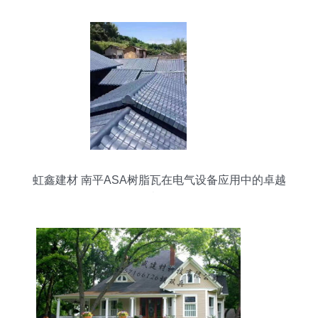
虹鑫建材 南平ASA树脂瓦在电气设备应用中的卓越
表现